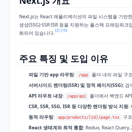
Next.js 개요
Next.js는 React 애플리케이션의 파일 시스템을 기반
생성(SSG)·SSR·ISR 등을 지원하는 풀스택 프레임
[2]
[10]
화되어 있습니다.
주요 특징 및 도입 이유
파일 기반 app 라우팅
:
폴더 내의 파일 구조
/app
서버사이드 렌더링(SSR) 및 정적 페이지(SSG)
: 
API 라우트 내장
:
폴더에서 백엔드 AP
/app/api
CSR, SSR, SSG, ISR 등 다양한 렌더링 방식 지원
:
동적 라우팅
:
구조
app/products/[id]/page.tsx
React 생태계와 최적 통합
: Redux, React Qu