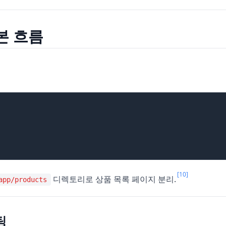
본 흐름
[10]
디렉토리로 상품 목록 페이지 분리.
app/products
팅