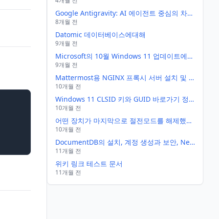
4개월 전
Google Antigravity: AI 에이전트 중심의 차세대 IDE — 기능, 장점, 그리고 Cursor와의 비교
8개월 전
Datomic 데이터베이스에대해
9개월 전
Microsoft의 10월 Windows 11 업데이트에서 "로컬호스트" 기능이 작동하지 않아 HTTP/2를 통해 127.0.0.1로 다시 연결하는 애플리케이션이 제대로 작동하지 않게 되었습니다.
9개월 전
Mattermost용 NGINX 프록시 서버 설치 및 구성 가이드
10개월 전
Windows 11 CLSID 키와 GUID 바로가기 정리
10개월 전
어떤 장치가 마지막으로 절전모드를 해제했는지 알아내고 해당 장치(예: 마우스)의 해제 권한을 제거
10개월 전
DocumentDB의 설치, 계정 생성과 보안, Next.js 연동 및 활용법
11개월 전
위키 링크 테스트 문서
11개월 전