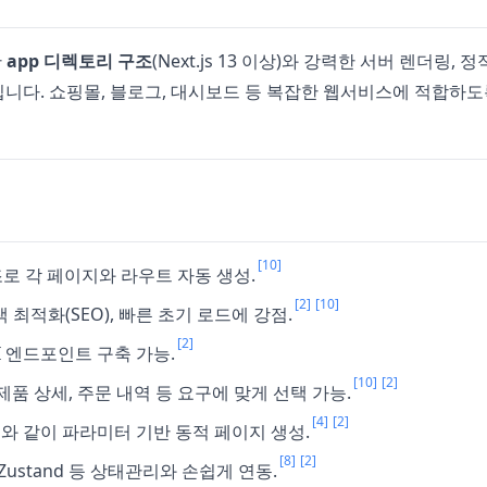
한
app 디렉토리 구조
(Next.js 13 이상)와 강력한 서버 렌더링, 
워크입니다. 쇼핑몰, 블로그, 대시보드 등 복잡한 웹서비스에 적합하
[10]
로 각 페이지와 라우트 자동 생성.
[2]
[10]
검색 최적화(SEO), 빠른 초기 로드에 강점.
[2]
I 엔드포인트 구축 가능.
[10]
[2]
 제품 상세, 주문 내역 등 요구에 맞게 선택 가능.
[4]
[2]
와 같이 파라미터 기반 동적 페이지 생성.
[8]
[2]
ery, Zustand 등 상태관리와 손쉽게 연동.