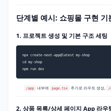
단계별 예시: 쇼핑몰 구현 기
1. 프로젝트 생성 및 기본 구조 세팅
npx create-next-app@latest my-shop

cd my-shop

npm run dev
내부에
추가로 라우트 생성,
/app
page.tsx
/
2. 상품 목록/상세 페이지 App 라우