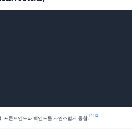
[4]
[2]
 제공. 프론트엔드와 백엔드를 자연스럽게 통합.