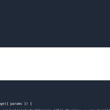
ge({ params }) {
