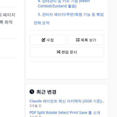
4. 상태관리 및 카트 기능 (React
Context/Zustand 활용)
정적 페이지
5. 관리자 페이지/주문/회원 기능 등 확장
도록 최적
전체 요약
수정
목록 보기
랜덤 문서
최근 변경
Claude 에이전트 최신 아키텍처 (2026 기준) — 구조, 레이어, 그리고 실제 동작 방식
3개월 전
PDF Split Rotate Select Print Save 툴 소개