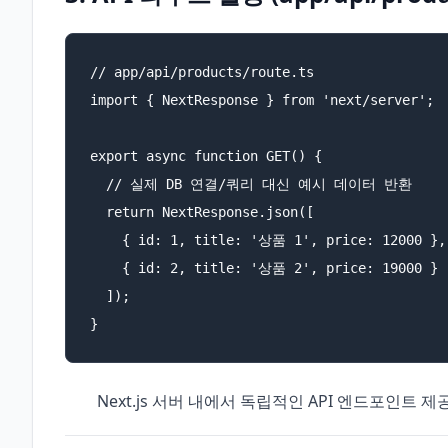
// app/api/products/route.ts

import { NextResponse } from 'next/server';

export async function GET() {

  // 실제 DB 연결/쿼리 대신 예시 데이터 반환

  return NextResponse.json([

    { id: 1, title: '상품 1', price: 12000 },

    { id: 2, title: '상품 2', price: 19000 }

  ]);

}
Next.js 서버 내에서 독립적인 API 엔드포인트