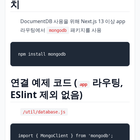
치
DocumentDB 사용을 위해 Next.js 13 이상 app
라우팅에서
패키지를 사용
mongodb
npm install mongodb
연결 예제 코드 (
라우팅,
app
ESlint 제외 없음)
/util/database.js
import { MongoClient } from 'mongodb';
