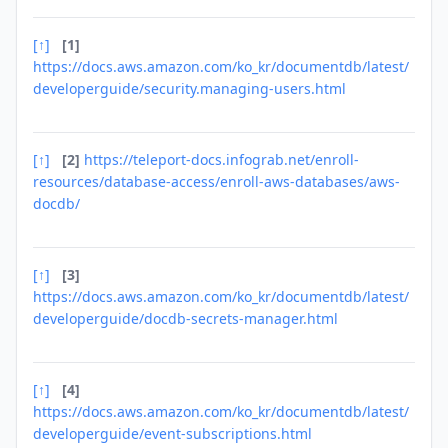
[↑]
[1]
https://docs.aws.amazon.com/ko_kr/documentdb/latest/
developerguide/security.managing-users.html
[↑]
[2]
https://teleport-docs.infograb.net/enroll-
resources/database-access/enroll-aws-databases/aws-
docdb/
[↑]
[3]
https://docs.aws.amazon.com/ko_kr/documentdb/latest/
developerguide/docdb-secrets-manager.html
[↑]
[4]
https://docs.aws.amazon.com/ko_kr/documentdb/latest/
developerguide/event-subscriptions.html