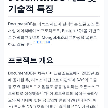
기술적 특징
DocumentDB는 리눅스 재단이 관리하는 오픈소스 문
서형 데이터베이스 프로젝트로, PostgreSQL을 기반으
로 개발되고 있으며 MongoDB와의 호환성을 목표로
[2]
[1]
[3]
[4]
하고 있습니다
.
프로젝트 개요
DocumentDB는 처음 마이크로소프트에서 2025년 초
에 공개한 후, 리눅스 재단으로 이관되어 AWS와 구글
등 주요 클라우드 기업들도 공동 참여하는 오픈소스 프
로젝트로 성장했습니다. 이 프로젝트의 목적은 클라우
드와 AI 시대에 맞는 공급업체 중립적인(벤더 락인 해
소) 문서형 DB 표준을 만들고, 유연한 JSON 기반 데이