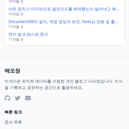
10개월 전
어떤 장치가 마지막으로 절전모드를 해제했는지 알아내고 해당 장치(예: 마우스)의 해제 권한을 제거
10개월 전
DocumentDB의 설치, 계정 생성과 보안, Next.js 연동 및 활용법
11개월 전
위키 링크 테스트 문서
11개월 전
메모장
마크다운 위지윅 에디터를 이용한 개인 블로그 사이트입니다. 지식
을 기록하고 공유하는 공간으로 활용하세요.
빠른 링크
문서 목록