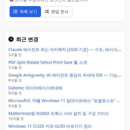
목록 보기
랜덤 문서
최근 변경
Claude 에이전트 최신 아키텍처 (2026 기준) — 구조, 레이어, 그리고 실제 동작 방식
3개월 전
PDF Split Rotate Select Print Save 툴 소개
5개월 전
Google Antigravity: AI 에이전트 중심의 차세대 IDE — 기능, 장점, 그리고 Cursor와의 비교
8개월 전
Datomic 데이터베이스에대해
9개월 전
Microsoft의 10월 Windows 11 업데이트에서 "로컬호스트" 기능이 작동하지 않아 HTTP/2를 통해 127.0.0.1로 다시 연결하는 애플리케이션이 제대로 작동하지 않게 되었습니다.
9개월 전
Mattermost용 NGINX 프록시 서버 설치 및 구성 가이드
10개월 전
Windows 11 CLSID 키와 GUID 바로가기 정리